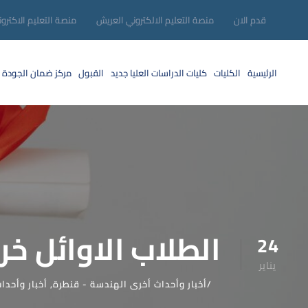
قدم الان
منصة التعليم الالكتروني العريش
منصة التعليم الاكترو
الرئيسية
الكليات
كليات الدراسات العليا
جديد
القبول
مركز ضمان الجودة
الطلاب الاوائل خريف ٢٠٢٤ –
24
يناير
أخبار وأحداث أخرى الهندسة - قنطرة
,
أخبار وأحدا