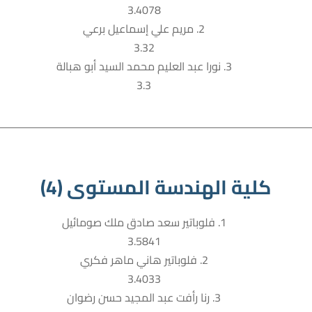
3.4078
2. مريم علي إسماعيل برعي
3.32
3. نورا عبد العليم محمد السيد أبو هبالة
3.3
كلية الهندسة المستوى (4)
1. فلوباتير سعد صادق ملك صومائيل
3.5841
2. فلوباتير هاني ماهر فكري
3.4033
3. رنا رأفت عبد المجيد حسن رضوان