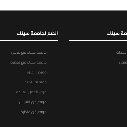
عة سيناء
انضم لجامعة سيناء
الأحداث
جامعة سيناء فرع عريش
تنقل
جامعة سيناء فرع قنطرة
معرض الصور
جولة افتراضية
فرص العمل المتاحة
موقع فرع العريش
موقع فرع قنطرة