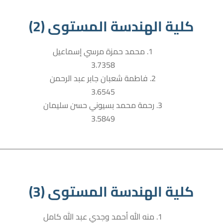
كلية الهندسة المستوى (2)
1. محمد حمزة مرسي إسماعيل
3.7358
2. فاطمة شعبان جابر عبد الرحمن
3.6545
3. رحمة محمد بسيوني حسن سليمان
3.5849
كلية الهندسة المستوى (3)
1. منه الله أحمد وجدي عبد الله كامل