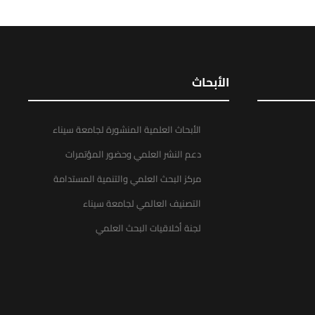
الأبحاث
الأبحاث العلمية المنشورة لجامعة سيناء
دعم النشر العلمي وحضور المؤتمرات
مركز البحث العلمي والتنمية المستدامة
التصنيف العالمي لجامعة سيناء
لجنة أخلاقيات البحث العلمي