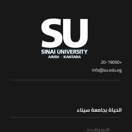
+20-19050
Info@su.edu.eg
الحياة بجامعة سيناء
الأخبار والأحداث