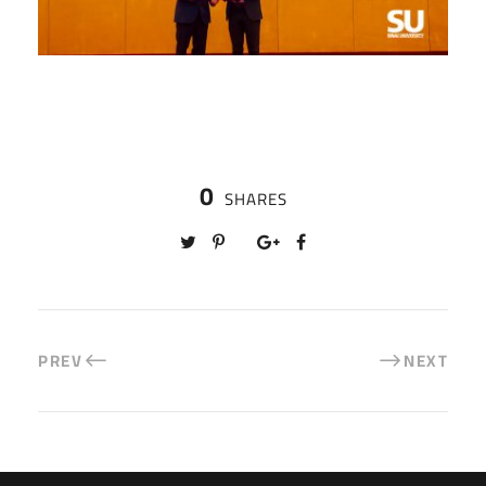
0
SHARES
PREV
NEXT