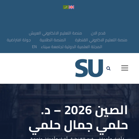
قدم الان
منصة التعليم الالكتروني العريش
منصة التعليم الاكتروني القنطرة
المنصة الطلابية
جولة افتراضية
المجلة العلمية الدولية لجامعة سيناء
EN
الصين 2026 – د.
حلمي جمال حلمي