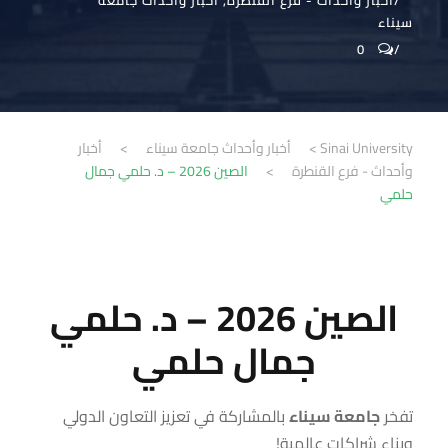
أخبار وأحداث - فرع القنطرة
,
أخبار وأحداث جامعة
سيناء
0
Sinai University
>
أخبار وأحداث جامعة سيناء
>
أخبار
وأحداث - فرع القنطرة
>
الصين 2026 – د. حلمي جمال
حلمي
الصين 2026 – د. حلمي
جمال حلمي
تفخر
جامعة سيناء
بالمشاركة في تعزيز التعاون الدولي
وبناء شراكات عالمية
!