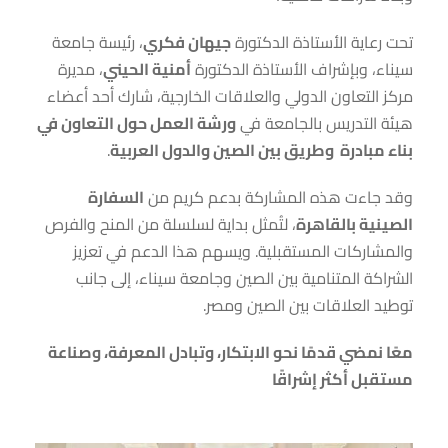
تحت رعاية الأستاذة الدكتورة
جيهان فكري
، رئيسة جامعة
سيناء، وبإشراف الأستاذة الدكتورة
أمنية الحيني
، مديرة
مركز التعاون الدولي والعلاقات الخارجية، شارك أحد أعضاء
هيئة التدريس بالجامعة في
ورشة العمل حول التعاون في
بناء مبادرة وطريق بين الصين والدول العربية
.
وقد جاءت هذه المشاركة بدعم كريم من
السفارة
الصينية بالقاهرة
، لتُمثل بداية لسلسلة من المنح والفرص
والمشاركات المستقبلية. ويسهم هذا الدعم في تعزيز
الشراكة المتنامية بين الصين وجامعة سيناء، إلى جانب
توطيد العلاقات بين الصين ومصر
.
معًا نمضي قدمًا نحو الابتكار، وتبادل المعرفة، وصناعة
مستقبل أكثر إشراقًا