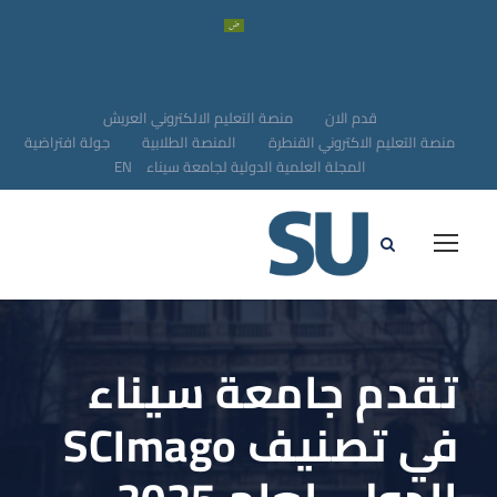
قدم الان
منصة التعليم الالكتروني العريش
منصة التعليم الاكتروني القنطرة
المنصة الطلابية
جولة افتراضية
المجلة العلمية الدولية لجامعة سيناء
EN
تقدم جامعة سيناء
في تصنيف SCImago