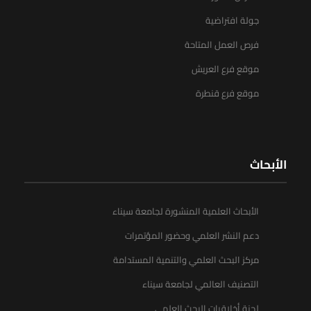
جولة افتراضية
فرص العمل المتاحة
موقع فرع العريش
موقع فرع قنطرة
الأبحاث
الأبحاث العلمية المنشورة لجامعة سيناء
دعم النشر العلمي وحضور المؤتمرات
مركز البحث العلمي والتنمية المستدامة
التصنيف العالمي لجامعة سيناء
لجنة أخلاقيات البحث العلمي