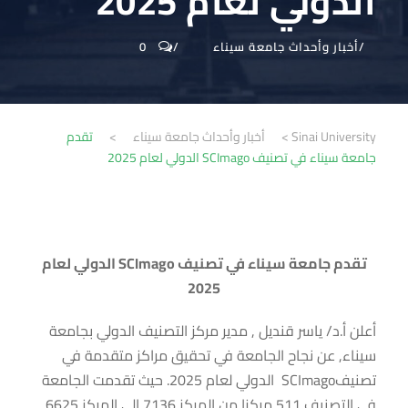
الدولي لعام 2025
أخبار وأحداث جامعة سيناء
0
Sinai University
>
أخبار وأحداث جامعة سيناء
>
تقدم
جامعة سيناء في تصنيف SCImago الدولي لعام 2025
تقدم جامعة سيناء في تصنيف SCImago الدولي لعام
2025
أعلن أ.د/ ياسر قنديل , مدير مركز التصنيف الدولي بجامعة
سيناء, عن نجاح الجامعة في تحقيق مراكز متقدمة في
تصنيفSCImago الدولي لعام 2025. حيث تقدمت الجامعة
في التصنيف 511 مركزا من المركز 7136 إلي المركز 6625