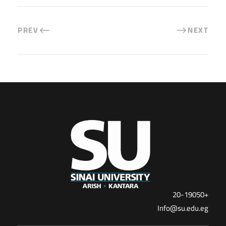
PREV
NEXT
+20-19050
Info@su.edu.eg