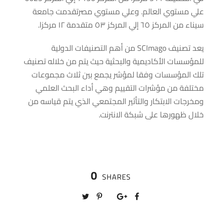
علي مستوي العالم. وعلي مستوي مصرتقدمت جامعة
سيناء من المركز ٦٥ إلي المركز ٥٣ متقدمة ١٢ مركزا.
يعد تصنيف SCImago من أهم التصنيفات الدولية
للمؤسسات الأكاديمية والبحثية حيث يتم من خلاله تصنيف
تلك المؤسسات وفقا لمؤشر يجمع بين ثلاث مجموعات
مختلفة من مؤشرات التقييم وهي أداء البحث العلمي
ومخرجات الابتكار والتأثير المجتمعي الذي يتم قياسه من
خلال ظهورها على شبكة الانترنت.
0
SHARES