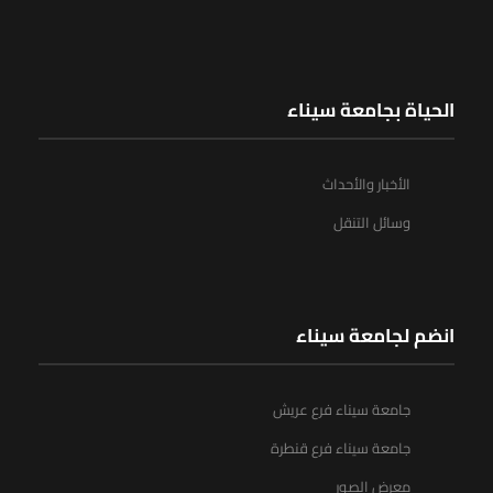
الحياة بجامعة سيناء
الأخبار والأحداث
وسائل التنقل
انضم لجامعة سيناء
جامعة سيناء فرع عريش
جامعة سيناء فرع قنطرة
معرض الصور