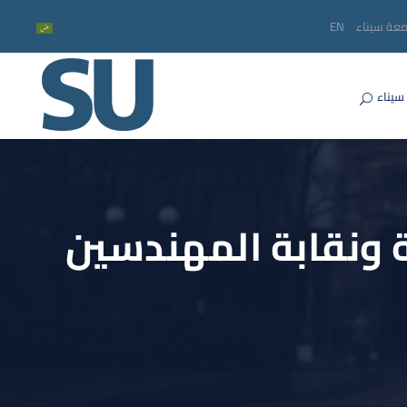
معة سيناء
EN
سيناء
 ونقابة المهندسين