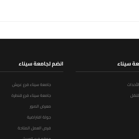
عة سيناء
انضم لجامعة سيناء
الأحداث
جامعة سيناء فرع عريش
تنقل
جامعة سيناء فرع قنطرة
معرض الصور
جولة افتراضية
فرص العمل المتاحة
موقع فرع العريش