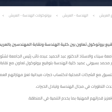
ع العريش
>
الهندسة - العريش
>
بروتوكولات الهندسة - العريش
>
يع بروتوكول تعاون بين كلية الهندسة ونقابة المهندسين بالعر
عة سيناء والاستاذ الدكتور عبد الحميد عبده نائب رئيس الجامعة لشئو
 بسيوني عميد كلية الهندسة بتوقيع بروتوكول تعاون مع نقابة المهندسين فر
نسيق مع الشركات المحلية لاكتساب خبرات ميدانية تعزز مهاراتهم العمل
دث التطورات في مجال الهندسة وتبادل الخبرات.
يز قدراتهم المهنية بما يخدم التنمية في المنطقة.