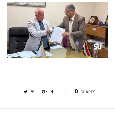
0
SHARES