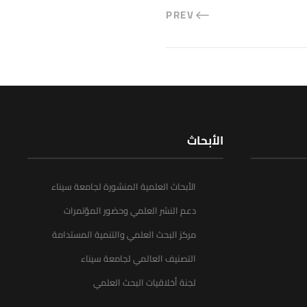
PREV
الأبحاث
الأبحاث العلمية المنشورة لجامعة سيناء
دعم النشر العلمي وحضور المؤتمرات
مركز البحث العلمي والتنمية المستدامة
التصنيف العالمي لجامعة سيناء
لجنة أخلاقيات البحث العلمي