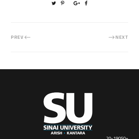
PREV
NEXT
+20-19050