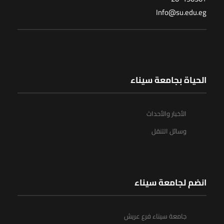
Info@su.edu.eg
الحياة بجامعة سيناء
الأخبار والأحداث
وسائل التنقل
انضم لجامعة سيناء
جامعة سيناء فرع عريش