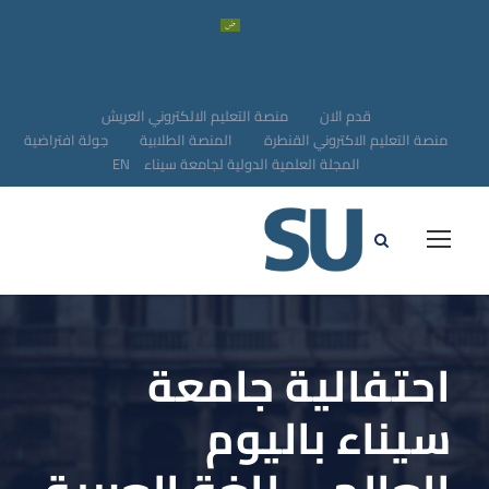
قدم الان
منصة التعليم الالكتروني العريش
منصة التعليم الاكتروني القنطرة
المنصة الطلابية
جولة افتراضية
المجلة العلمية الدولية لجامعة سيناء
EN
احتفالية جامعة
سيناء باليوم