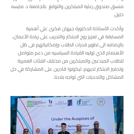
منسق صندوق رعاية المبتكرين والنوابغ بالجامعة د. مايسه
خليل.
وأكدت الأستاذة الدكتورة جيهان فكرى علي أهمية
المسابقة في تعزيز روح الابتكار والتدريب على ريادة الأعمال،
بالإضافه الى تطوير قدرات الطلاب وإمكانياتهم فى ظل
الأهتمام الذي توليه القيادة السياسيه من دعم متواصل
للطلاب المبدعين والمبتكرين من مختلف الفئات العمرية
وتحفيز الابتكار لديهم، ليكونوا قادرين على المشاركة في حل
المشاكل والتحديات التي تواجه بلادنا.