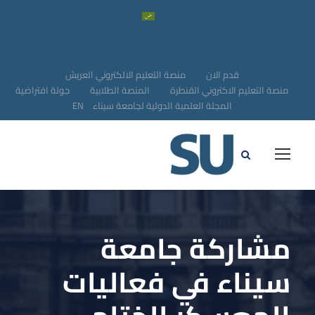
قدم الان
منصة التعليم الالكتروني العريش
منصة التعليم الاكتروني القنطرة
المنصة الطلابية
جولة افتراضية
المجلة العلمية الدولية لجامعة سيناء
EN
مشاركة جامعة
سيناء في فعاليات