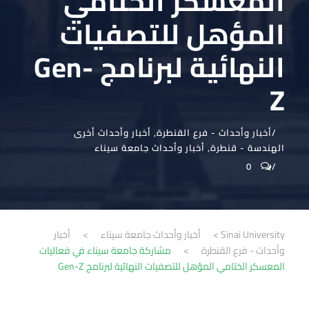
المعسكر الختامي
المؤهل للتصفيات
النهائية لبرنامج Gen-
Z
أخبار وأحداث - فرع القنطرة
,
أخبار وأحداث أخرى
الهندسة - قنطرة
,
أخبار وأحداث جامعة سيناء
0
Sinai University
>
أخبار وأحداث جامعة سيناء
>
أخبار
وأحداث - فرع القنطرة
>
مشاركة جامعة سيناء في فعاليات
المعسكر الختامي المؤهل للتصفيات النهائية لبرنامج Gen-Z