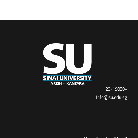
+20-19050
Info@su.edu.eg