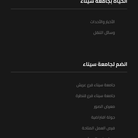
الحياة بجامعة سيناء
الأخبار والأحداث
وسائل التنقل
انضم لجامعة سيناء
جامعة سيناء فرع عريش
جامعة سيناء فرع قنطرة
معرض الصور
جولة افتراضية
فرص العمل المتاحة