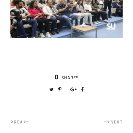
0
SHARES
PREV
NEXT