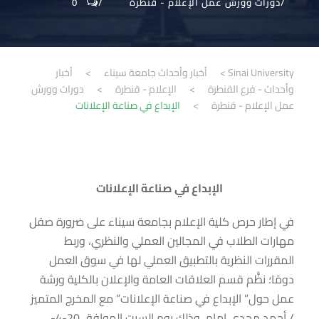
دورات وورش عمل الإعلام - قنطرة
0
Sinai University
>
أخبار وأحداث جامعة سيناء
>
أخبار
وأحداث - فرع القنطرة
>
الإعلام - قنطرة
>
دورات وورش
عمل الإعلام - قنطرة
>
الإبداع في صناعة الإعلانات
الإبداع في صناعة الإعلانات
في إطار حرص كلية الإعلام بجامعة سيناء على ضرورة صقل
مهارات الطلاب في المجالين العملي والنظري، وربط
المقررات النظرية بالتطبيق العملي لها في سوق العمل
دومًا؛ نظًّم قسم العلاقات العامة والإعلان بالكلية ورشة
عمل حول” الإبداع في صناعة الإعلانات” مع المخرج المتميز
/ أحمد مجدى إمام، وذلك يوم السبت الموافق 20-4-