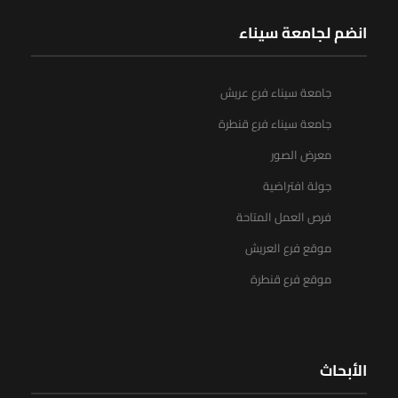
انضم لجامعة سيناء
جامعة سيناء فرع عريش
جامعة سيناء فرع قنطرة
معرض الصور
جولة افتراضية
فرص العمل المتاحة
موقع فرع العريش
موقع فرع قنطرة
الأبحاث