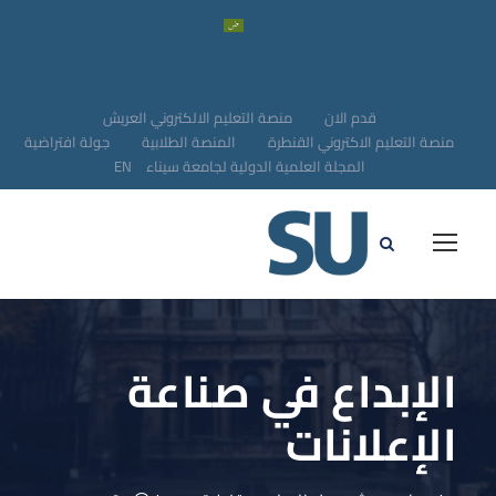
قدم الان
منصة التعليم الالكتروني العريش
منصة التعليم الاكتروني القنطرة
المنصة الطلابية
جولة افتراضية
المجلة العلمية الدولية لجامعة سيناء
EN
الإبداع في صناعة
الإعلانات