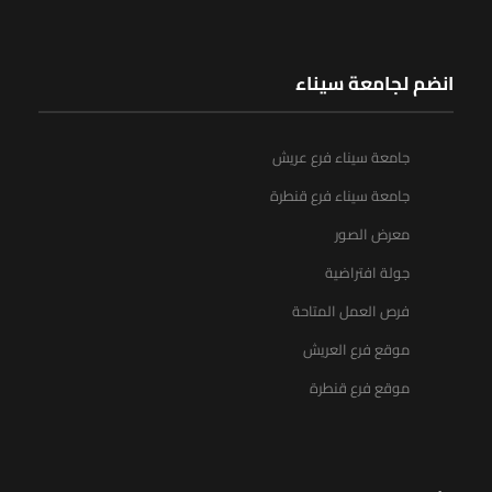
انضم لجامعة سيناء
جامعة سيناء فرع عريش
جامعة سيناء فرع قنطرة
معرض الصور
جولة افتراضية
فرص العمل المتاحة
موقع فرع العريش
موقع فرع قنطرة