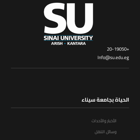
+20-19050
Info@su.edu.eg
الحياة بجامعة سيناء
الأخبار والأحداث
وسائل التنقل