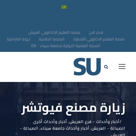
قدم الان
منصة التعليم الالكتروني العريش
منصة التعليم الاكتروني القنطرة
المنصة الطلابية
جولة افتراضية
المجلة العلمية الدولية لجامعة سيناء
EN
زيارة مصنع فيوتشر
أخبار وأحداث - فرع العريش
,
أخبار وأحداث أخرى
الصيدلة - العريش
,
أخبار وأحداث جامعة سيناء
,
الصيدلة -
العريش