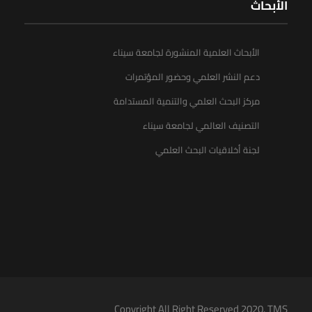
الأبحاث
الأبحاث العلمية المنشورة لجامعة سيناء
دعم النشر العلمي وحضور المؤتمرات
مركز البحث العلمي والتنمية المستدامة
التصنيف العالمي لجامعة سيناء
لجنة أخلاقيات البحث العلمي
Copyright All Right Reserved 2020. TMS