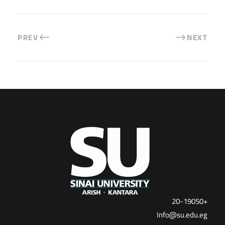
PREV
NEXT
+20-19050
Info@su.edu.eg