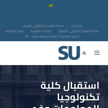
قدم الان
منصة التعليم الالكتروني العريش
منصة التعليم الاكتروني القنطرة
المنصة الطلابية
جولة افتراضية
المجلة العلمية الدولية لجامعة سيناء
EN
استقبال كلية
تكنولوجيا