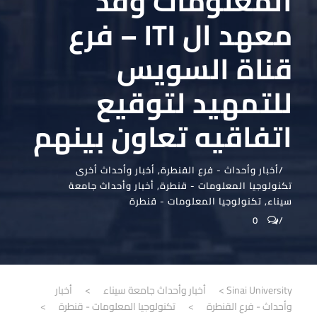
المعلومات وفد
معهد ال ITI – فرع
قناة السويس
للتمهيد لتوقيع
اتفاقيه تعاون بينهم
أخبار وأحداث - فرع القنطرة
,
أخبار وأحداث أخرى
تكنولوجيا المعلومات - قنطرة
,
أخبار وأحداث جامعة
سيناء
,
تكنولوجيا المعلومات - قنطرة
0
Sinai University
>
أخبار وأحداث جامعة سيناء
>
أخبار
وأحداث - فرع القنطرة
>
تكنولوجيا المعلومات - قنطرة
>