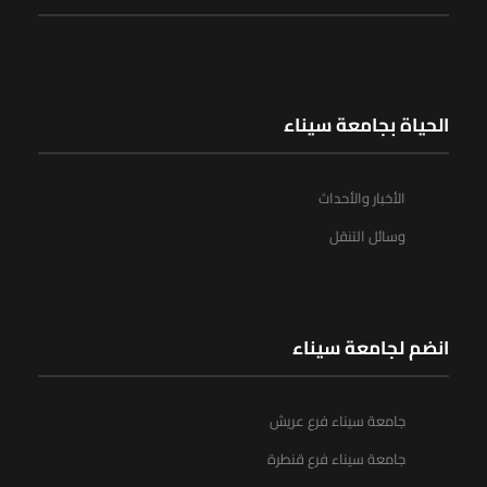
الحياة بجامعة سيناء
الأخبار والأحداث
وسائل التنقل
انضم لجامعة سيناء
جامعة سيناء فرع عريش
جامعة سيناء فرع قنطرة