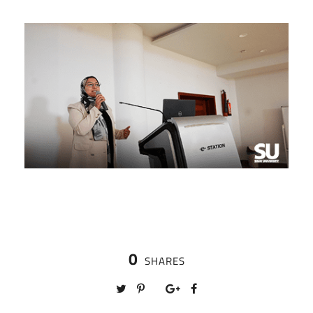
0
SHARES