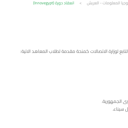
جيا المعلومات - العريش
>
انعقاد دورة (Innovegypt)
 سيناء.