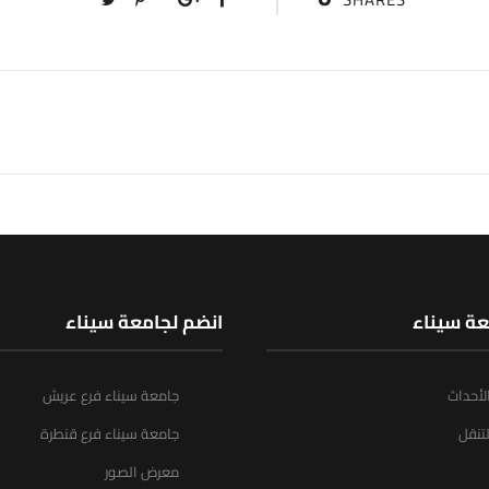
عة سيناء
انضم لجامعة سيناء
الأحداث
جامعة سيناء فرع عريش
تنقل
جامعة سيناء فرع قنطرة
معرض الصور