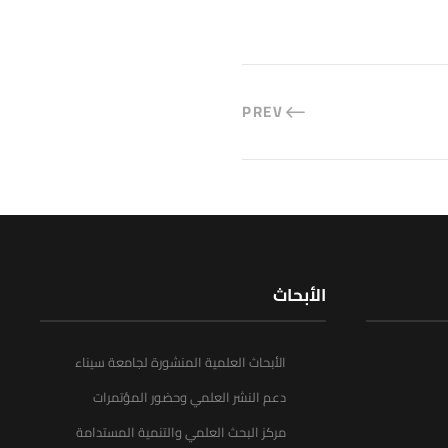
PREV
الأبحاث
الأبحاث العلمية المنشورة لجامعة سيناء
دعم النشر العلمي وحضور المؤتمرات
مركز البحث العلمي والتنمية المستدامة