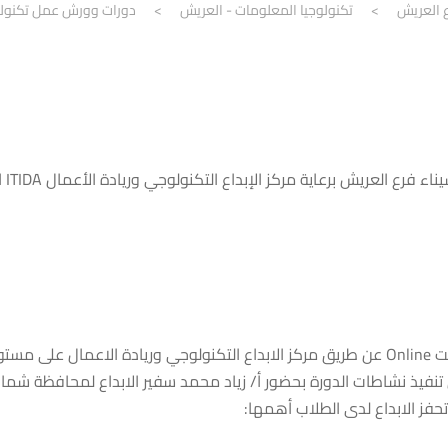
ع العريش
>
تكنولوجيا المعلومات - العريش
>
دورات وورش عمل تكنولو
ورية.
تنفيذ نشاطات الدورة بحضور أ/ زياد محمد سفير الابداع لمحافظة شمال
حفز الابداع لدى الطلاب أهمها: