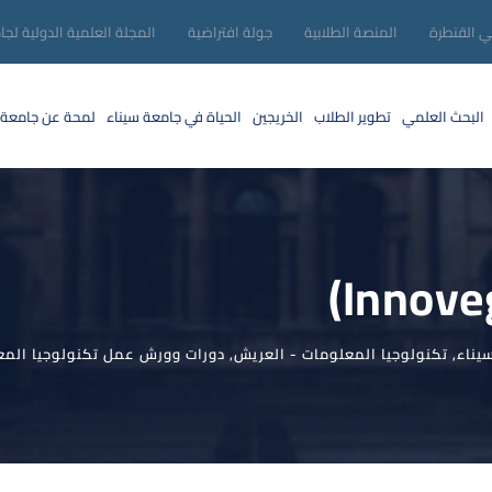
ني القنطرة
المنصة الطلابية
جولة افتراضية
المجلة العلمية الدولية لجا
البحث العلمي
تطوير الطلاب
الخريجين
الحياة في جامعة سيناء
لمحة عن جامعة 
يناء
,
تكنولوجيا المعلومات - العريش
,
دورات وورش عمل تكنولوجيا المع