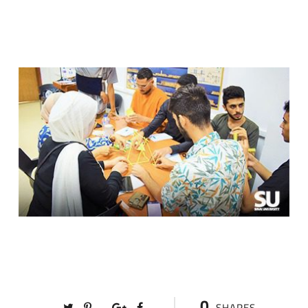
0
SHARES