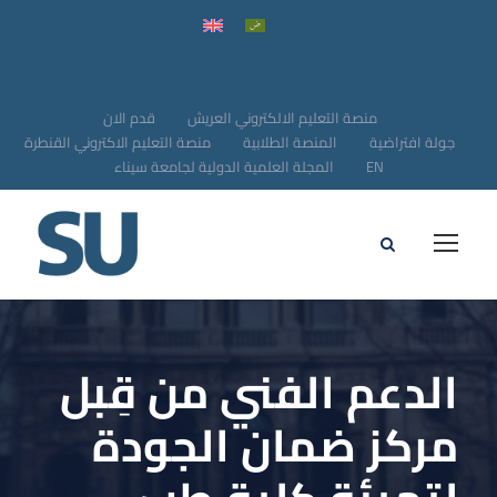
منصة التعليم الالكتروني العريش
قدم الان
جولة افتراضية
المنصة الطلابية
منصة التعليم الاكتروني القنطرة
EN
المجلة العلمية الدولية لجامعة سيناء
الدعم الفني من قِبل
مركز ضمان الجودة