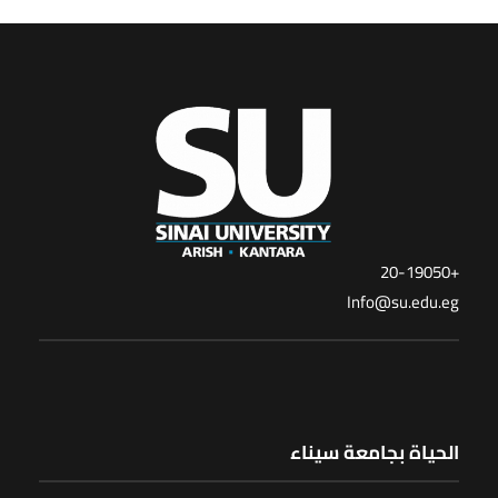
+20-19050
Info@su.edu.eg
الحياة بجامعة سيناء