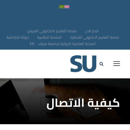
قدم الان
منصة التعليم الالكتروني العريش
منصة التعليم الاكتروني القنطرة
المنصة الطلابية
جولة افتراضية
المجلة العلمية الدولية لجامعة سيناء
EN
كيفية الاتصال