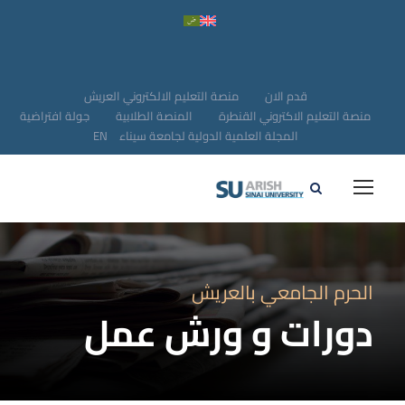
قدم الان
منصة التعليم الالكتروني العريش
منصة التعليم الاكتروني القنطرة
المنصة الطلابية
جولة افتراضية
المجلة العلمية الدولية لجامعة سيناء
EN
الحرم الجامعي بالعريش
دورات و ورش عمل