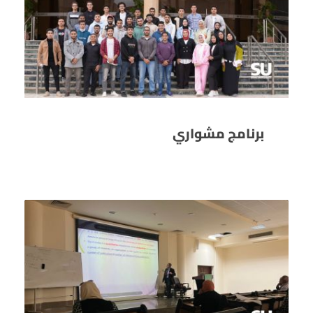
برنامج مشواري