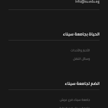
Info@su.edu.eg
الحياة بجامعة سيناء
الأخبار والأحداث
وسائل التنقل
انضم لجامعة سيناء
جامعة سيناء فرع عريش