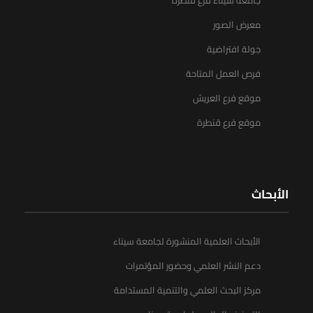
جامعة سيناء فرع قنطرة
معرض الصور
جولة افتراضية
فرص العمل المتاحة
موقع فرع العريش
موقع فرع قنطرة
الأبحاث
الأبحاث العلمية المنشورة لجامعة سيناء
دعم النشر العلمي وحضور المؤتمرات
مركز البحث العلمي والتنمية المستدامة