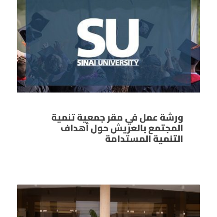
ورشة عمل في مقر جمعية تنمية
المجتمع بالعريش حول أهداف
التنمية المستدامة