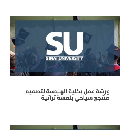
ورشة عمل بكلية الهندسة لتصميم
منتجع سياحي بلمسة تراثية