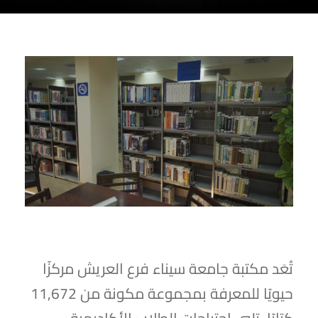
تُعَد مكتبة جامعة سيناء فرع العريش مركزًا
حيويًا للمعرفة بمجموعة مكونة من 11,672