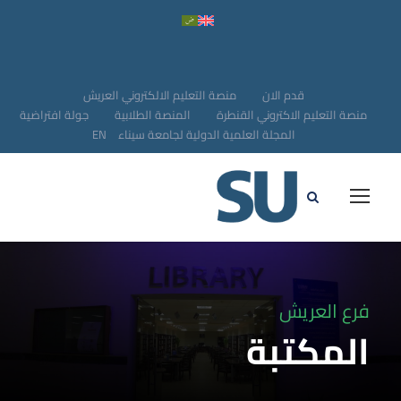
قدم الان
منصة التعليم الالكتروني العريش
منصة التعليم الاكتروني القنطرة
المنصة الطلابية
جولة افتراضية
المجلة العلمية الدولية لجامعة سيناء
EN
فرع العريش
المكتبة