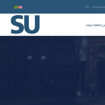
معة سيناء
EN
 جامعة سيناء