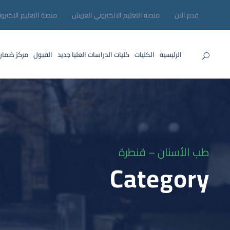
قدم الان
منصة التعليم الالكتروني العريش
منصة التعليم الاكترو
الرئيسية
الكليات
كليات الدراسات العليا
جديد
القبول
مركز ضمان
طب الأسنان – قنطرة
Category