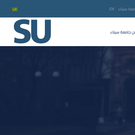
معة سيناء
EN
 جامعة سيناء