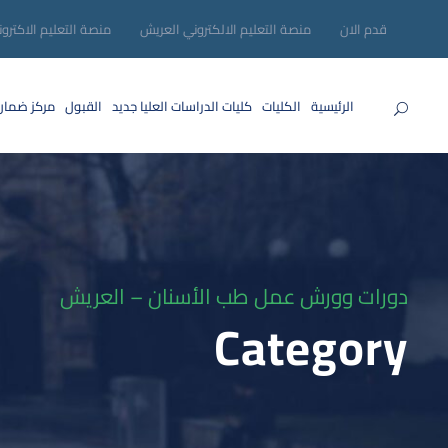
قدم الان
منصة التعليم الالكتروني العريش
منصة التعليم الاكترو
الرئيسية
الكليات
كليات الدراسات العليا
جديد
القبول
مركز ضمان
دورات وورش عمل طب الأسنان – العريش
Category