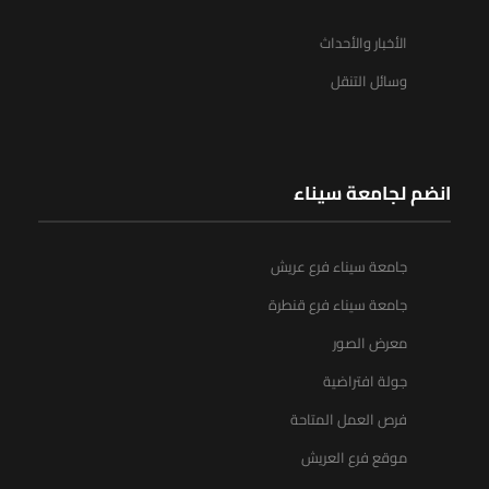
الأخبار والأحداث
وسائل التنقل
انضم لجامعة سيناء
جامعة سيناء فرع عريش
جامعة سيناء فرع قنطرة
معرض الصور
جولة افتراضية
فرص العمل المتاحة
موقع فرع العريش