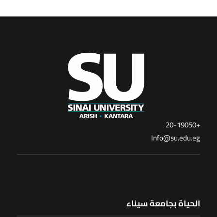
+20-19050
Info@su.edu.eg
الحياة بجامعة سيناء