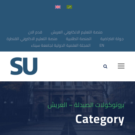
منصة التعليم الالكتروني العريش
قدم الان
جولة افتراضية
المنصة الطلابية
منصة التعليم الاكتروني القنطرة
EN
المجلة العلمية الدولية لجامعة سيناء
بروتوكولات الصيدلة – العريش
Category