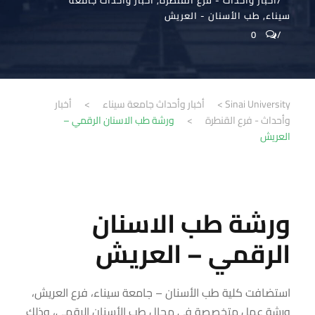
أخبار وأحداث - فرع القنطرة
,
أخبار وأحداث جامعة
سيناء
,
طب الأسنان - العريش
0
Sinai University
>
أخبار وأحداث جامعة سيناء
>
أخبار
وأحداث - فرع القنطرة
>
ورشة طب الاسنان الرقمي –
العريش
ورشة طب الاسنان
الرقمي – العريش
استضافت كلية طب الأسنان – جامعة سيناء، فرع العريش،
ورشة عمل متخصصة في مجال طب الأسنان الرقمي، وذلك