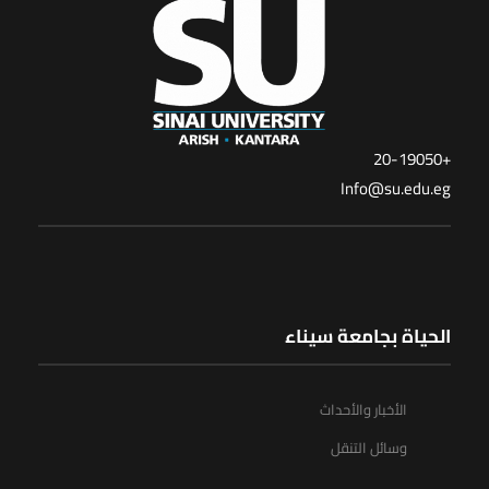
+20-19050
Info@su.edu.eg
الحياة بجامعة سيناء
الأخبار والأحداث
وسائل التنقل