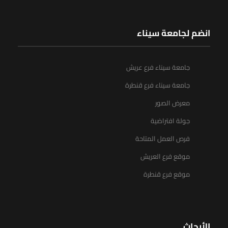
انضم لجامعة سيناء
جامعة سيناء فرع عريش
جامعة سيناء فرع قنطرة
معرض الصور
جولة افتراضية
فرص العمل المتاحة
موقع فرع العريش
موقع فرع قنطرة
الأبحاث