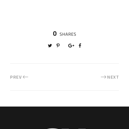
0
SHARES
PREV
NEXT