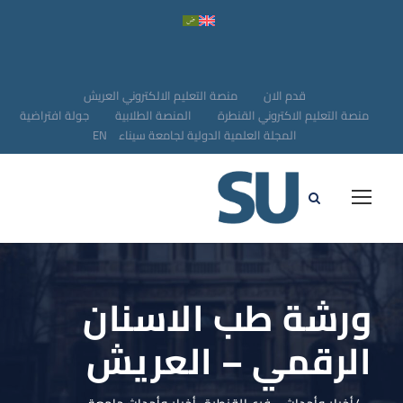
قدم الان
منصة التعليم الالكتروني العريش
منصة التعليم الاكتروني القنطرة
المنصة الطلابية
جولة افتراضية
المجلة العلمية الدولية لجامعة سيناء
EN
ورشة طب الاسنان
الرقمي – العريش