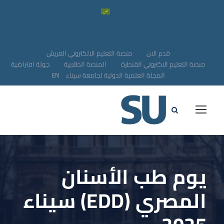
قدم الان
منصة التعليم الالكتروني العريش
منصة التعليم الاكتروني القنطرة
المنصة الطلابية
جولة افتراضية
المجلة العلمية الدولية لجامعة سيناء
EN
يوم طب الأسنان
المصري (EDD) سيناء