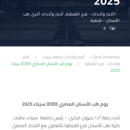
2025
أخبار وأحداث - فرع القنطرة
,
أخبار وأحداث أخرى طب
الأسنان - قنطرة
0
Sinai University
>
أخبار وأحداث جامعة سيناء
>
أخبار
وأحداث - فرع القنطرة
>
يوم طب الأسنان المصري (EDD) سيناء
2025
يوم طب الأسنان المصري (EDD) سيناء 2025
تحت رعاية أ.د/ جيهان فكرى – رئيس جامعة سيناء، نظمت
كلية طب الأسنان فرع القنطرة بالتعاون مع الاتحاد المصرى