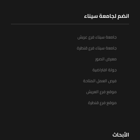
انضم لجامعة سيناء
جامعة سيناء فرع عريش
جامعة سيناء فرع قنطرة
معرض الصور
جولة افتراضية
فرص العمل المتاحة
موقع فرع العريش
موقع فرع قنطرة
الأبحاث