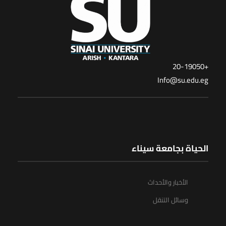
+20-19050
Info@su.edu.eg
الحياة بجامعة سيناء
الأخبار والأحداث
وسائل التنقل