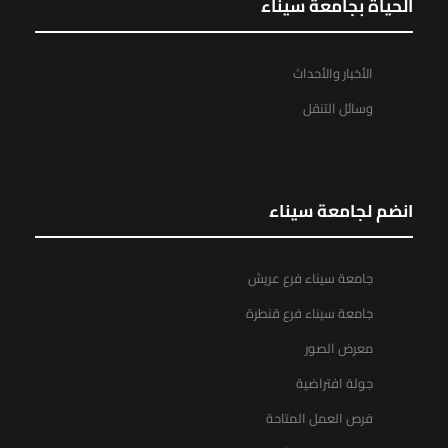
الحياة بجامعة سيناء
الأخبار والأحداث
وسائل التنقل
انضم لجامعة سيناء
جامعة سيناء فرع عريش
جامعة سيناء فرع قنطرة
معرض الصور
جولة افتراضية
فرص العمل المتاحة