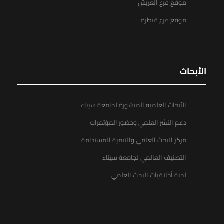
موقع فرع العريش
موقع فرع قنطرة
الأبحاث
الأبحاث العلمية المنشورة لجامعة سيناء
دعم النشر العلمي وحضور المؤتمرات
مركز البحث العلمي والتنمية المستدامة
التصنيف العالمي لجامعة سيناء
لجنة أخلاقيات البحث العلمي