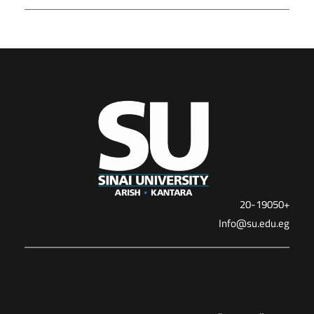
+20-19050
Info@su.edu.eg