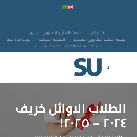
قدم الان
منصة التعليم الالكتروني العريش
منصة التعليم الاكتروني القنطرة
المنصة الطلابية
جولة افتراضية
المجلة العلمية الدولية لجامعة سيناء
EN
الطلاب الاوائل خريف
٢٠٢٤ – ٢٠٢٥!