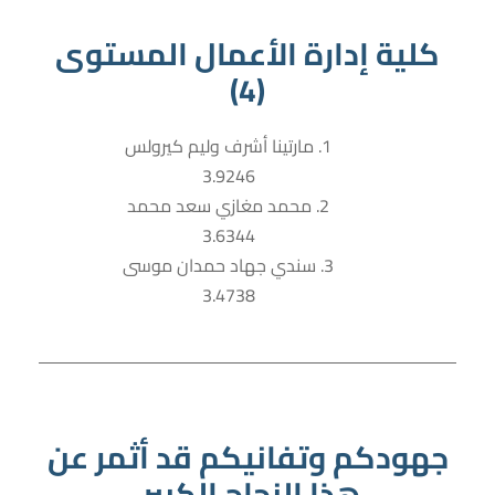
كلية إدارة الأعمال المستوى
(4)
1. مارتينا أشرف وليم كيرولس
3.9246
2. محمد مغازي سعد محمد
3.6344
3. سندي جهاد حمدان موسى
3.4738
جهودكم وتفانيكم قد أثمر عن
هذا النجاح الكبير.