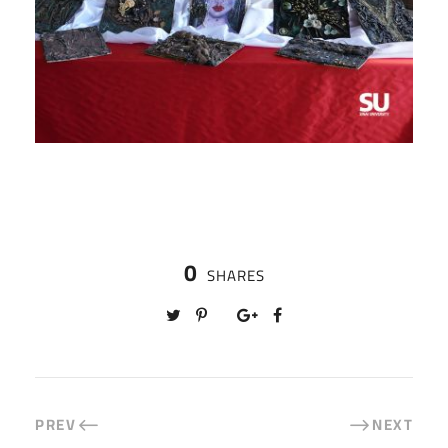
0
SHARES
PREV
NEXT