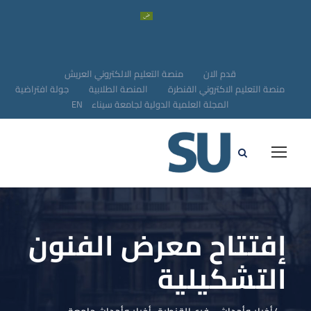
قدم الان
منصة التعليم الالكتروني العريش
منصة التعليم الاكتروني القنطرة
المنصة الطلابية
جولة افتراضية
المجلة العلمية الدولية لجامعة سيناء
EN
إفتتاح معرض الفنون
التشكيلية