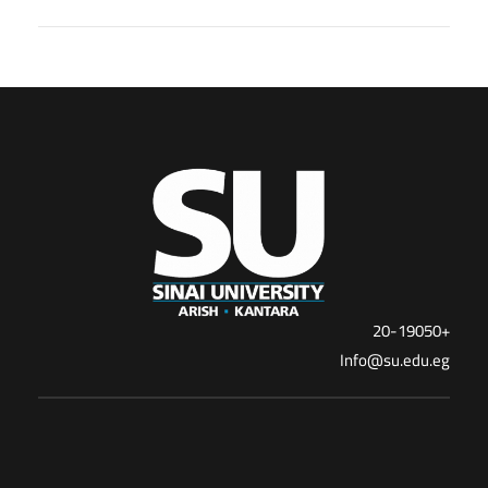
+20-19050
Info@su.edu.eg