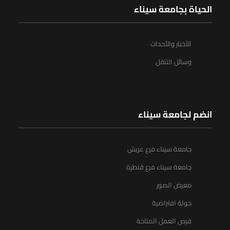
الحياة بجامعة سيناء
الأخبار والأحداث
وسائل التنقل
انضم لجامعة سيناء
جامعة سيناء فرع عريش
جامعة سيناء فرع قنطرة
معرض الصور
جولة افتراضية
فرص العمل المتاحة