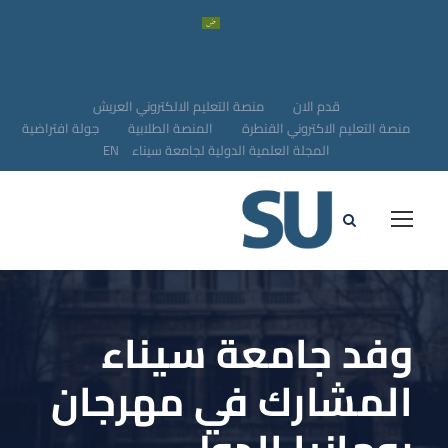
قدم الان
منصة التعليم الالكتروني العريش
منصة التعليم الاكتروني القنطرة
المنصة الطلابية
جولة افتراضية
المجلة العلمية الدولية لجامعة سيناء
EN
وفد جامعة سيناء
المشارك في مهرجان