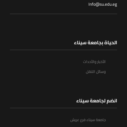
Info@su.edu.eg
الحياة بجامعة سيناء
الأخبار والأحداث
وسائل التنقل
انضم لجامعة سيناء
جامعة سيناء فرع عريش