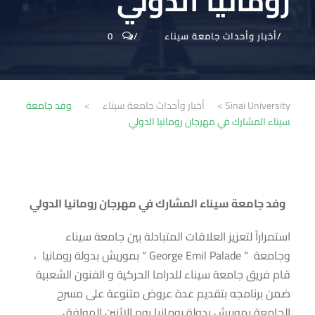
رومانيا الدولي
أخبار وأحداث جامعة سيناء
0
Sinai University
>
أخبار وأحداث جامعة سيناء
>
وفد جامعة
سيناء المشارك في مهرجان رومانيا الدولي
وفد جامعة سيناء المشارك في مهرجان رومانيا الدولي
استمراراً لتعزيز العلاقات المتبادلة بين جامعة سيناء
وجامعة “ George Emil Palade “ بموريش بدولة رومانيا ،
قام فريق جامعة سيناء للدراما الحركية و الفنون الشعبية
ضمن برنامجه بتقديم عدة عروض متنوعة على مسرح
الجامعة بموريش بدولة رومانيا يوم الاثنين الموافق