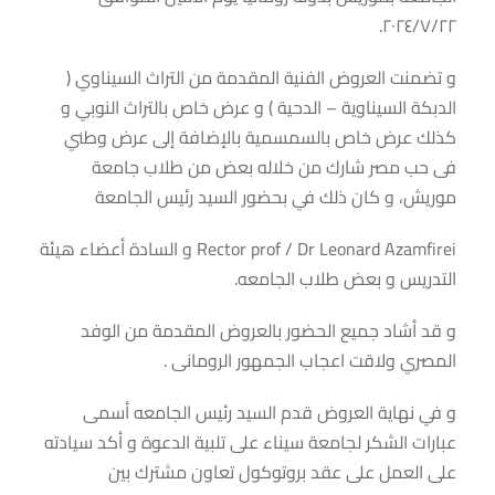
٢٠٢٤/٧/٢٢.
و تضمنت العروض الفنية المقدمة من التراث السيناوي (
الدبكة السيناوية – الدحية ) و عرض خاص بالتراث النوبي و
كذلك عرض خاص بالسمسمية بالإضافة إلى عرض وطني
فى حب مصر شارك من خلاله بعض من طلاب جامعة
موريش، و كان ذلك في بحضور السيد رئيس الجامعة
Rector prof / Dr Leonard Azamfirei و السادة أعضاء هيئة
التدريس و بعض طلاب الجامعه.
و قد أشاد جميع الحضور بالعروض المقدمة من الوفد
المصري ولاقت اعجاب الجمهور الرومانى .
و في نهاية العروض قدم السيد رئيس الجامعه أسمى
عبارات الشكر لجامعة سيناء على تلبية الدعوة و أكد سيادته
على العمل على عقد بروتوكول تعاون مشترك بين