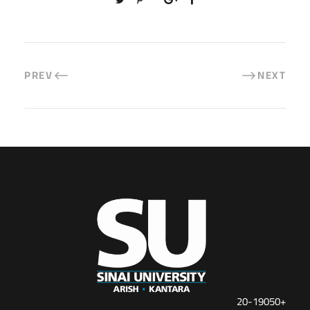
PREV
NEXT
+20-19050