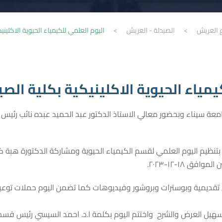
ع العريش
>
الصيدلة - العريش
>
اليوم العلمي للكيمياء الحيوية الاكلين
يمياء الحيوية الاكلينيكية بكلية الص
عة سيناء وبحضور معالي الاستاذ الدكتور عبد الحميد عبده نائب رئيس
ي بتنظيم اليوم العلمي لقسم الكيمياء الحيوية ومشاركة الدكتورة هب
وافق ١٨-١٢-٢٠٢٣.
تقديمية وبوسترات وبروشور وفيديوهات كما تضمن اليوم حملات توعية
سهيل العرض والشرح واختتم اليوم بكلمة ا.د. احمد السيسي رئيس قسم 