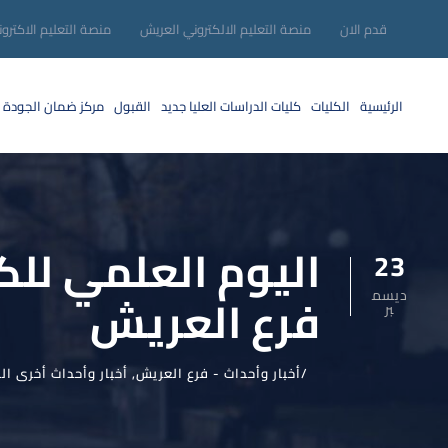
قدم الان
منصة التعليم الالكتروني العريش
منصة التعليم الاكترو
الرئيسية
الكليات
كليات الدراسات العليا
جديد
القبول
مركز ضمان الجودة
اليوم العلمي للكي
23
ديسم
فرع العريش
بر
أخبار وأحداث - فرع العريش
,
أخبار وأحداث أخرى ال