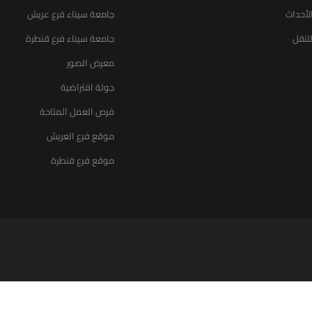
الأحداث
جامعة سيناء فرع عريش
تنقل
جامعة سيناء فرع قنطرة
معرض الصور
جولة افتراضية
فرص العمل المتاحة
موقع فرع العريش
موقع فرع قنطرة