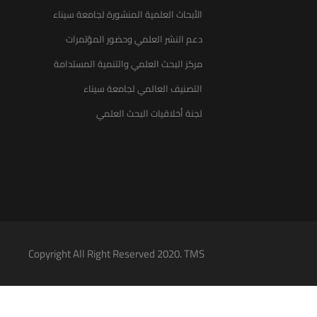
الأبحاث العلمية المنشورة لجامعة سيناء
دعم النشر العلمي وحضور المؤتمرات
مركز البحث العلمي والتنمية المستدامة
التصنيف العالمي لجامعة سيناء
لجنة أخلاقيات البحث العلمي
Copyright All Right Reserved 2020. TMS