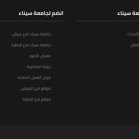
عة سيناء
انضم لجامعة سيناء
الأحداث
جامعة سيناء فرع عريش
تنقل
جامعة سيناء فرع قنطرة
معرض الصور
جولة افتراضية
فرص العمل المتاحة
موقع فرع العريش
موقع فرع قنطرة