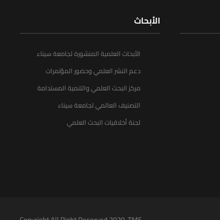
الأبحاث
الأبحاث العلمية المنشورة لجامعة سيناء
دعم النشر العلمي وحضور المؤتمرات
مركز البحث العلمي والتنمية المستدامة
التصنيف العالمي لجامعة سيناء
لجنة أخلاقيات البحث العلمي
Copyright All Right Reserved 2020. TMS