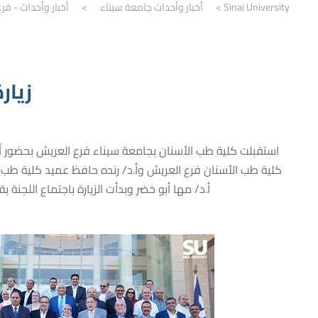
Sinai University
>
أخبار وأحداث جامعة سيناء
>
أخبار وأحداث - فر
زيار
‎استقبلت كلية طب الأسنان بجامعة سيناء فرع العريش بحضور أ.
كلية طب الأسنان فرع العريش وأ.د/ رنده حافظ عميد كلية طب ا
أ.د/ مها أبو خضر وبدأت الزيارة باجتماع اللجنة 