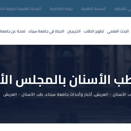
ني القنطرة
المنصة الطلابية
جولة افتراضية
المجلة العلمية الدولية لجا
البحث العلمي
تطوير الطلاب
الخريجين
الحياة في جامعة سيناء
لمحة عن جامعة 
لأسنان بالمجلس الأعلى ‎للج
ب الأسنان - العريش
,
أخبار وأحداث جامعة سيناء
,
طب الأسنان - العريش