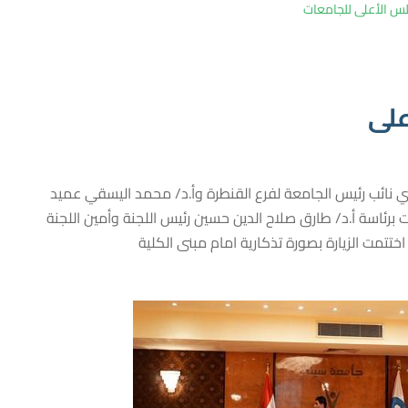
لى ‎للجامعات
على
ري نائب رئيس الجامعة لفرع القنطرة وأ.د/ محمد اليسقي عميد
رئاسة أ.د/ طارق صلاح الدين حسين رئيس اللجنة وأمين اللجنة
اختتمت الزيارة بصورة تذكارية امام مبنى الكلية