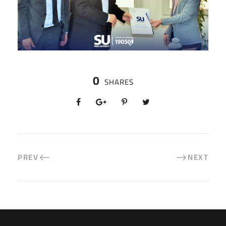
0
SHARES
PREV
NEXT