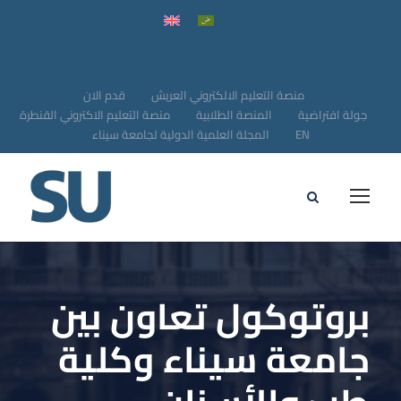
منصة التعليم الالكتروني العريش
قدم الان
جولة افتراضية
المنصة الطلابية
منصة التعليم الاكتروني القنطرة
EN
المجلة العلمية الدولية لجامعة سيناء
بروتوكول تعاون بين
جامعة سيناء وكلية