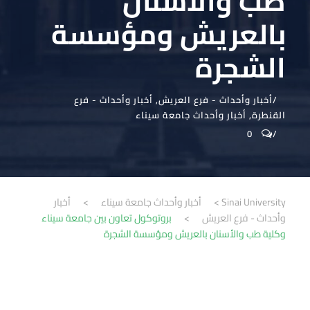
طب والأسنان
بالعريش ومؤسسة
الشجرة
أخبار وأحداث - فرع العريش
,
أخبار وأحداث - فرع
القنطرة
,
أخبار وأحداث جامعة سيناء
0
Sinai University
>
أخبار وأحداث جامعة سيناء
>
أخبار
وأحداث - فرع العريش
>
بروتوكول تعاون بين جامعة سيناء
وكلية طب والأسنان بالعريش ومؤسسة الشجرة