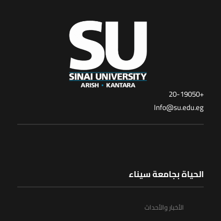
+20-19050
Info@su.edu.eg
الحياة بجامعة سيناء
الأخبار والأحداث