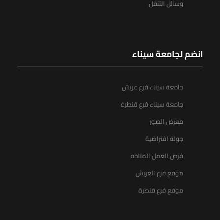
وسائل التنقل
انضم لجامعة سيناء
جامعة سيناء فرع عريش
جامعة سيناء فرع قنطرة
معرض الصور
جولة افتراضية
فرص العمل المتاحة
موقع فرع العريش
موقع فرع قنطرة