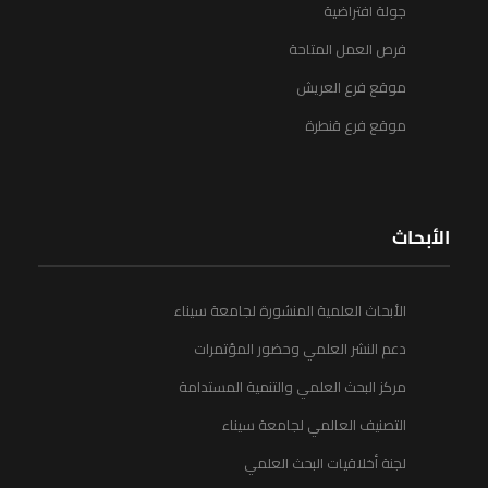
جولة افتراضية
فرص العمل المتاحة
موقع فرع العريش
موقع فرع قنطرة
الأبحاث
الأبحاث العلمية المنشورة لجامعة سيناء
دعم النشر العلمي وحضور المؤتمرات
مركز البحث العلمي والتنمية المستدامة
التصنيف العالمي لجامعة سيناء
لجنة أخلاقيات البحث العلمي