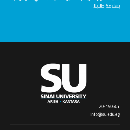
بسلامة طلابنا.
+20-19050
Info@su.edu.eg