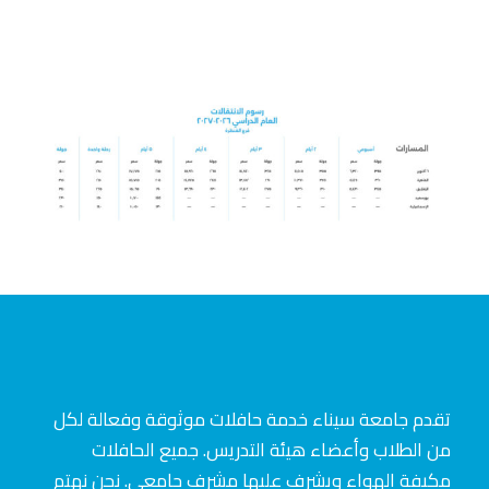
تقدم جامعة سيناء خدمة حافلات موثوقة وفعالة لكل
من الطلاب وأعضاء هيئة التدريس. جميع الحافلات
مكيفة الهواء ويشرف عليها مشرف جامعي. نحن نهتم