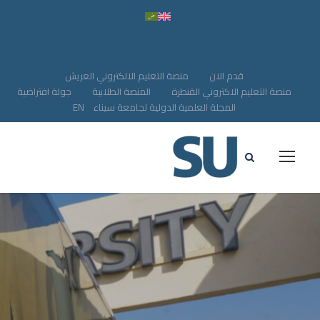
قدم الان
منصة التعليم الالكتروني العريش
منصة التعليم الاكتروني القنطرة
المنصة الطلابية
جولة افتراضية
المجلة العلمية الدولية لجامعة سيناء
EN