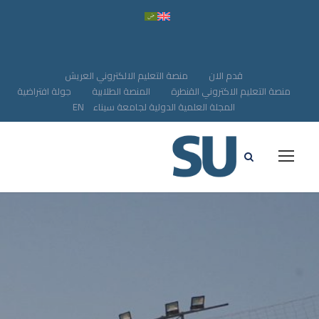
قدم الان
منصة التعليم الالكتروني العريش
منصة التعليم الاكتروني القنطرة
المنصة الطلابية
جولة افتراضية
المجلة العلمية الدولية لجامعة سيناء
EN