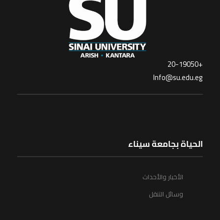
+20-19050
Info@su.edu.eg
الحياة بجامعة سيناء
الأخبار والأحداث
وسائل التنقل