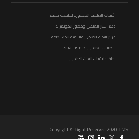
الأبحاث العلمية المنشورة لجامعة سيناء
دعم النشر العلمي وحضور المؤتمرات
مركز البحث العلمي والتنمية المستدامة
التصنيف العالمي لجامعة سيناء
لجنة أخلاقيات البحث العلمي
Copyright All Right Reserved 2020. TMS