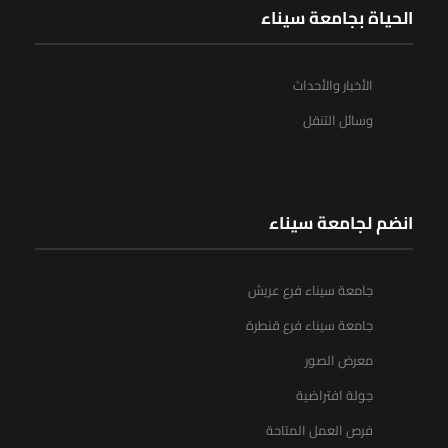
الحياة بجامعة سيناء
الأخبار والأحداث
وسائل التنقل
انضم لجامعة سيناء
جامعة سيناء فرع عريش
جامعة سيناء فرع قنطرة
معرض الصور
جولة افتراضية
فرص العمل المتاحة