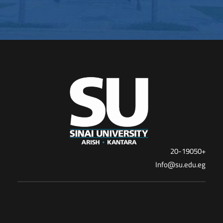
+20-19050
Info@su.edu.eg