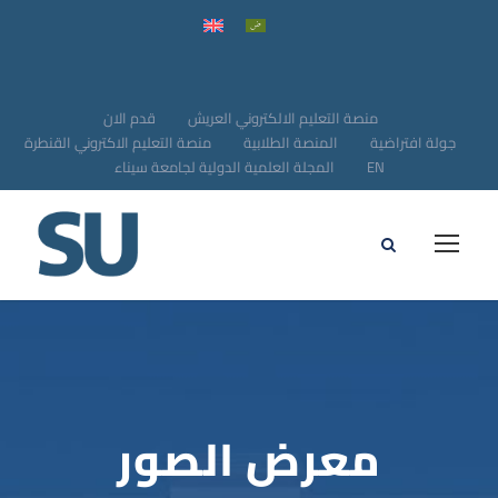
منصة التعليم الالكتروني العريش
قدم الان
جولة افتراضية
المنصة الطلابية
منصة التعليم الاكتروني القنطرة
EN
المجلة العلمية الدولية لجامعة سيناء
معرض الصور