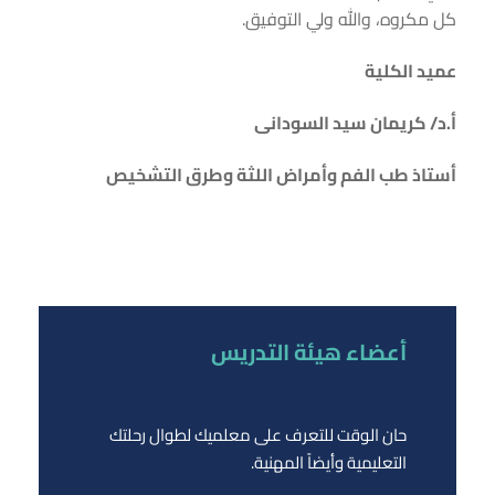
كل مكروه، والله ولي التوفيق.
عميد الكلية
أ.د/ كريمان سيد السودانى
أستاذ طب الفم وأمراض اللثة وطرق التشخيص
أعضاء هيئة التدريس
حان الوقت للتعرف على معلميك لطوال رحلتك
التعليمية وأيضاً المهنية.