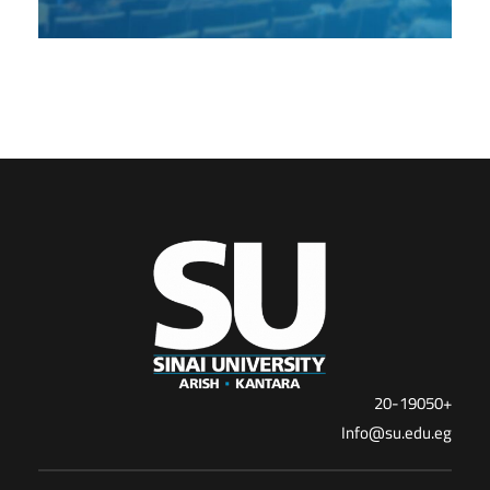
+20-19050
Info@su.edu.eg