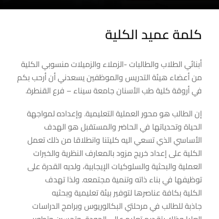
كلمة عميد الكلية
أبنائي الطلاب والطالبات -الزملاء والزميلات منسوبي الكلية
من أعضاء هيئة التدريس والموظفين يسعدني أن أرحب بكم
في أروقة كلية طب الأسنان جامعة سيناء – فرع القنطرة.
إن الطالب هو محور العملية التعليمية. وإعداده لمواجهة
الحياة وتحدياتها في الحاضر والمستقبل هو الهدف
الأساسي الذي تسعي اليه كليتنا وانطلاقا من ذلك تعمل
الكلية على إعداد خريج مزود بالمعارف النظرية والخبرات
العملية والبحثية والسلوكيات الإيجابية، ولديه القدرة على
توظيفها في بناء ذاته وتنمية مجتمعه. ولذا تهدف
الكلية بكافة عناصرها لتوفير بيئة تعليمية وبحثيه
جاذبة للطالب في مرحلتي البكالوريوس وبرامج الدراسات