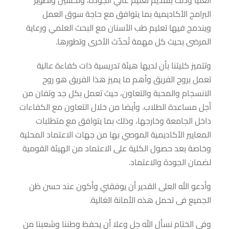
العليا وذلك بتقديم تعليم عالي الجودة، وتحسين وتطوير
البرامج الأكاديمية بما يتوافق مع حاجة سوق العمل
ويندمج فيها تعليم طب الأسنان مع البحث العلمي ورعاية
المرضى بحيث كل مهمة تُحدِّث الأخرى وتطورها.
وتتميز كليتنا بأن لديها هيئة تدريسية ذات كفاءة عالية
تعمل بروح الفريق وأهم ما يميز هذا الفريق هو روح
الانسجام والمحبة والتعاون، حيث تعمل بكل جد وتفان من
أجل مساعدة الطلاب. وأيضا من خلال التعاون مع الكفاءات
داخل الجامعة وخارجها، وذلك بما يتوافق مع متطلبات
المعايير الأكاديمية الموصي بها من جهات الاعتماد المحلية
وخاصة بعد حصول الكلية على الاعتماد من الهيئة القومية
لضمان الجودة والاعتماد.
وأدعو الله العلى القدير أن يوفقني وأكون عند حسن ظن
الجميع فى تحمل هذه الأمانة الغالية.
وفي الختام نسأل الله جل وعلا أن يحفظ وطننا وشعبنا من