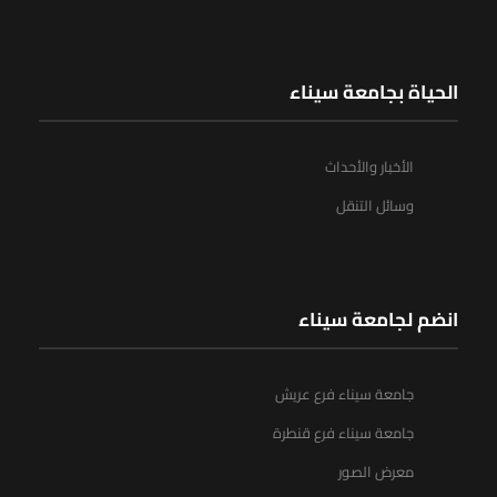
الحياة بجامعة سيناء
الأخبار والأحداث
وسائل التنقل
انضم لجامعة سيناء
جامعة سيناء فرع عريش
جامعة سيناء فرع قنطرة
معرض الصور