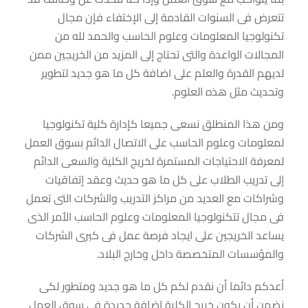
تتعرض فى السنوات القادمة إلى الإختفاء فإن مجال
تكنولوجيا المعلومات وعلوم الحاسب والحمد لله من
المجالات الواعدة والتى تحتاج إلى المزيد من الخريجين ممن
لديهم القدرة والعلم على اضافة كل ما هو جديد لتطوير
وتحديث مثل هذه العلوم.
ومن هذا المنطلق نسعى جميعا كإدارة كلية تكنولوجيا
لمعلومات وعلوم الحاسب على الاتصال الدائم بسوق العمل
لمعرفة الاحتياجات المستمرة لخريج الكلية والسعى الدائم
إلى تدريب الطلاب على كل ما هو حديث وعقد إتفاقيات
وشراكات مع العديد من مراكز التدريب والشركات التى تعمل
فى مجال تتكنولوجيا المعلومات وعلوم الحاسب الأمر الذى
يساعد الخريجين على ايجاد فرصة عمل فى كبرى الشركات
والمؤسسات المتخصصة داخل وخارج البلاد.
أعدكم دائما أن نقدم لكم كل ما هو جديد ومتطور لكى
نضمن أن يكون خريج الكلية إضافة جديدة فى سوق العمل