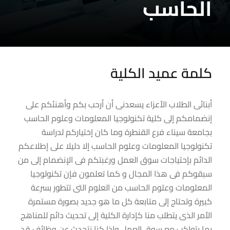
الحاسب
كلمة عميد الكلية
أبنائى الطلاب الأعزاء يسعدنى أن أرحب بكم وأهنئكم على
إنضمامكم إلى كلية تكنولوجيا المعلومات وعلوم الحاسب
بجامعة سيناء فرع القنطرة وما كان إختياركم لدراسة
تكنولوجيا المعلومات وعلوم الحاسب إلا دليلا على إطلاعكم
الدائم بإحتياجات سوق العمل ورغبتكم فى الإنضمام إلى من
سبقوكم فى هذا المجال و كما تعلمون فإن تكنولوجيا
المعلومات وعلوم الحاسب من العلوم التى تتطور بسرعة
كبيرة وتحتاج إلى متابعة كل ما هو جديد بصورة مستمرة
الأمر الذى يتطلب منا كإدارة الكلية إلى تحديث دائم للمناهج
بما يتواكب مع سوق العمل وإذا كنا نتحدث عن وظائف قد