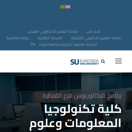
قدم الان
منصة التعليم الالكتروني العريش
منصة التعليم الاكتروني القنطرة
المنصة الطلابية
جولة افتراضية
المجلة العلمية الدولية لجامعة سيناء
EN
برنامج البكالوريوس فرع القنطرة
كلية تكنولوجيا
المعلومات وعلوم