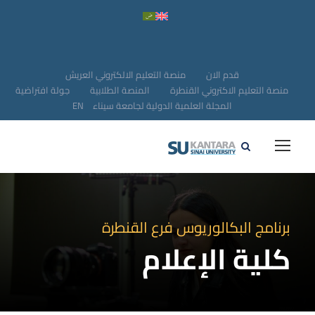
قدم الان
منصة التعليم الالكتروني العريش
منصة التعليم الاكتروني القنطرة
المنصة الطلابية
جولة افتراضية
المجلة العلمية الدولية لجامعة سيناء
EN
برنامج البكالوريوس فرع القنطرة
كلية الإعلام