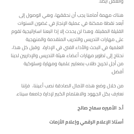
والعمل أيضاً.
هناك مهمة أمامنا يجب أن نحققها، وهي الوصول إلى
أبعد نقطة ممكنة في عملية الإنجاز في غضون السنوات
القليلة المقبلة. وهذا لن يحدث إلا إذا اتبعنا استراتيجية تقوم
على مهارات التدريس والتدريب المتقدمة والمنهجية
العلمية في البحث والأداء الفني في الإدارة. وقبل كل هذا،
نحتاج إلى تطوير مهارات أعضاء هيئة التدريس والإداريين لدينا
من أجل تخريج طلاب بمعايير علمية ومهارة وسلوكية
أفضل.
من خلال وضع هذه الآمال الصادقة نصب أعيننا، فإننا
نعترف بكل الجهود والاهتمام الكبير لإدارة جامعة سيناء.
أ.د الأميره سماح صالح
أستاذ الإعلام الرقمي وإعلام الأزمات