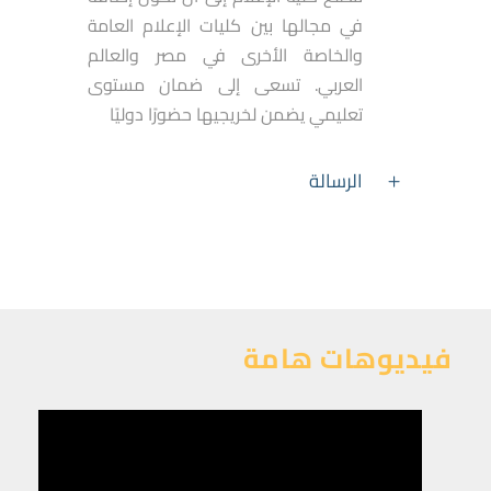
في مجالها بين كليات الإعلام العامة
والخاصة الأخرى في مصر والعالم
العربي. تسعى إلى ضمان مستوى
تعليمي يضمن لخريجيها حضورًا دوليًا
الرسالة
فيديوهات هامة