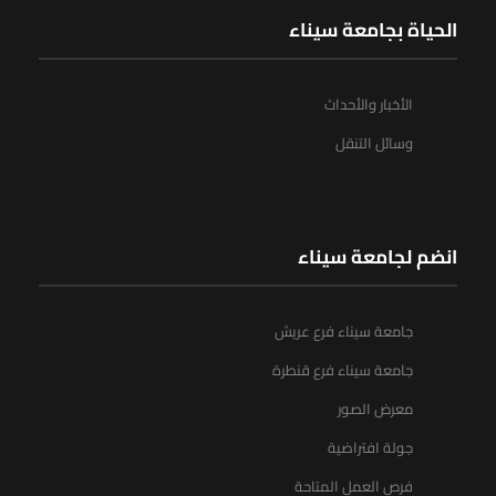
الحياة بجامعة سيناء
الأخبار والأحداث
وسائل التنقل
انضم لجامعة سيناء
جامعة سيناء فرع عريش
جامعة سيناء فرع قنطرة
معرض الصور
جولة افتراضية
فرص العمل المتاحة