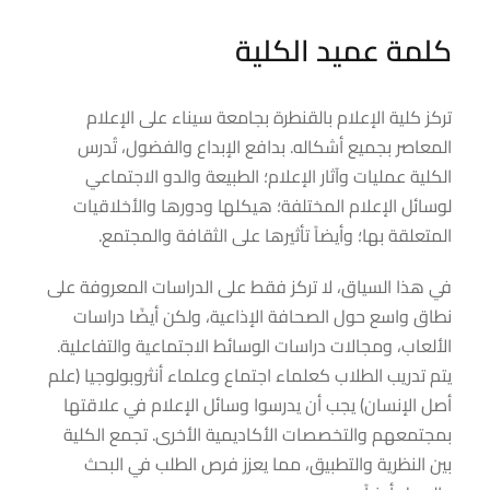
كلمة عميد الكلية
تركز كلية الإعلام بالقنطرة بجامعة سيناء على الإعلام
المعاصر بجميع أشكاله. بدافع الإبداع والفضول، تُدرس
الكلية عمليات وآثار الإعلام؛ الطبيعة والدو الاجتماعي
لوسائل الإعلام المختلفة؛ هيكلها ودورها والأخلاقيات
المتعلقة بها؛ وأيضاً تأثيرها على الثقافة والمجتمع.
في هذا السياق، لا تركز فقط على الدراسات المعروفة على
نطاق واسع حول الصحافة الإذاعية، ولكن أيضًا دراسات
الألعاب، ومجالات دراسات الوسائط الاجتماعية والتفاعلية.
يتم تدريب الطلاب كعلماء اجتماع وعلماء أنثروبولوجيا (علم
أصل الإنسان) يجب أن يدرسوا وسائل الإعلام في علاقتها
بمجتمعهم والتخصصات الأكاديمية الأخرى. تجمع الكلية
بين النظرية والتطبيق، مما يعزز فرص الطلب في البحث