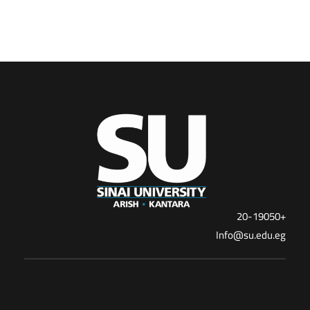
+20-19050
Info@su.edu.eg