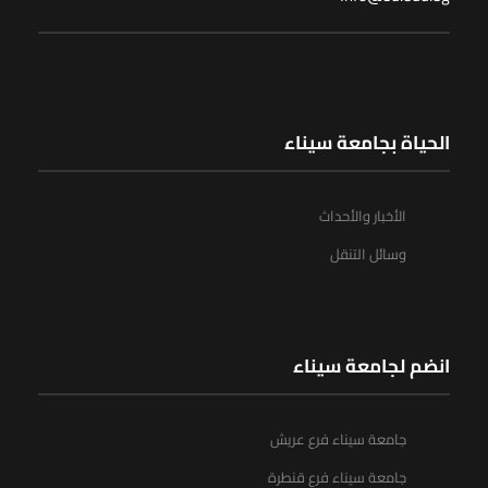
الحياة بجامعة سيناء
الأخبار والأحداث
وسائل التنقل
انضم لجامعة سيناء
جامعة سيناء فرع عريش
جامعة سيناء فرع قنطرة