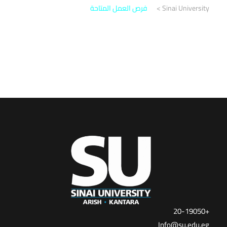
Sinai University
>
فرص العمل المتاحة
+20-19050
Info@su.edu.eg