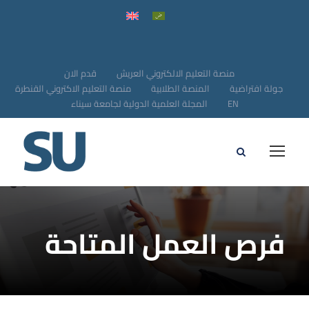
منصة التعليم الالكتروني العريش
قدم الان
جولة افتراضية
المنصة الطلابية
منصة التعليم الاكتروني القنطرة
EN
المجلة العلمية الدولية لجامعة سيناء
فرص العمل المتاحة