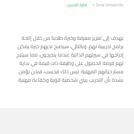
Sinai University
>
فترة التدريب
نهدف إلى تعزيز معرفة وخبرة طلابنا من خلال إتاحة
برامج تدريبية لهم. وبالتالي، سيصبح لديهم خبرة يمكن
إدراجها في سيرتهم الذاتية عندما يتخرجون، مما سيتيح
لهم فرصة الحصول على وظيفة ذات قيمة في بداية
مسار حياتهم المهنية. ليس ذلك فحسب، فنحن نؤمن
بشدة بأن التدريب يبني شخصية قوية وكفاءة مهنية.