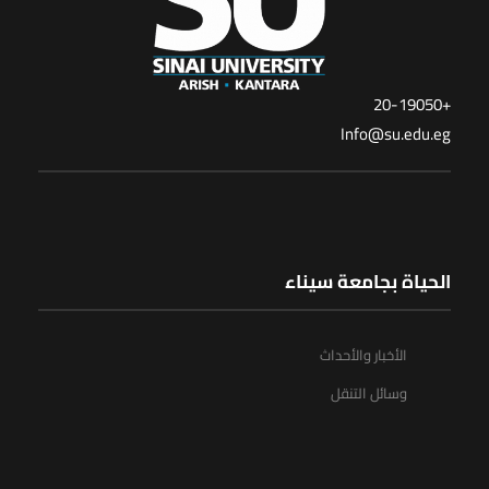
+20-19050
Info@su.edu.eg
الحياة بجامعة سيناء
الأخبار والأحداث
وسائل التنقل