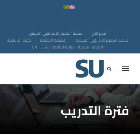
قدم الان
منصة التعليم الالكتروني العريش
منصة التعليم الاكتروني القنطرة
المنصة الطلابية
جولة افتراضية
المجلة العلمية الدولية لجامعة سيناء
EN
فترة التدريب