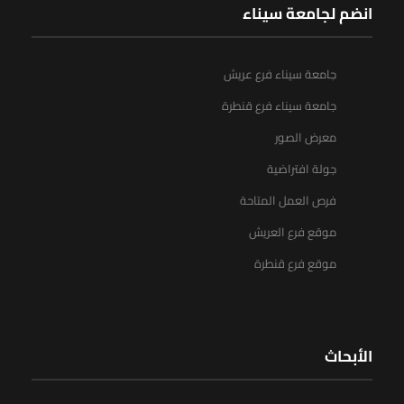
انضم لجامعة سيناء
جامعة سيناء فرع عريش
جامعة سيناء فرع قنطرة
معرض الصور
جولة افتراضية
فرص العمل المتاحة
موقع فرع العريش
موقع فرع قنطرة
الأبحاث