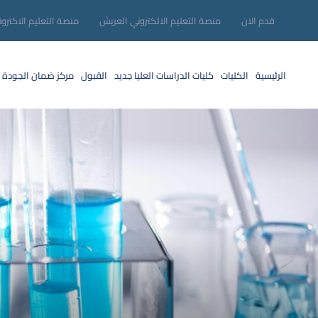
قدم الان
منصة التعليم الالكتروني العريش
منصة التعليم الاكترو
الرئيسية
الكليات
كليات الدراسات العليا
جديد
القبول
مركز ضمان الجودة