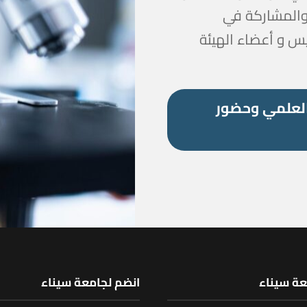
 والمشاركة في
يس و أعضاء الهيئة
العلمي وحضور
عة سيناء
انضم لجامعة سيناء