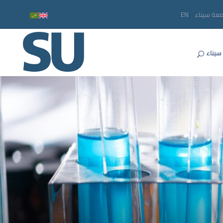
معة سيناء
EN
سيناء