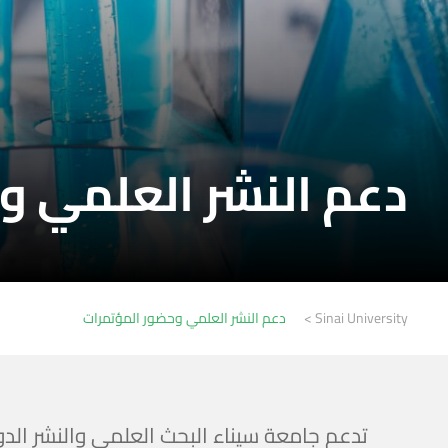
دعم النشر العلمي و
Sinai University
>
دعم النشر العلمي وحضور المؤتمرات
تدعم جامعة سيناء البحث العلمي والنشر الد