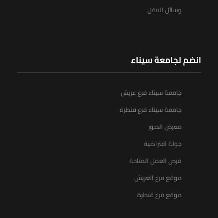
وسائل التنقل
انضم لجامعة سيناء
جامعة سيناء فرع عريش
جامعة سيناء فرع قنطرة
معرض الصور
جولة افتراضية
فرص العمل المتاحة
موقع فرع العريش
موقع فرع قنطرة