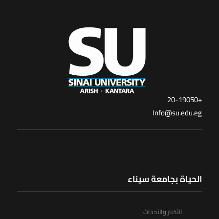
+20-19050
Info@su.edu.eg
الحياة بجامعة سيناء
الأخبار والأحداث