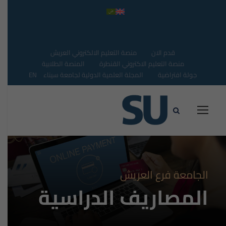
قدم الان
منصة التعليم الالكتروني العريش
منصة التعليم الاكتروني القنطرة
المنصة الطلابية
جولة افتراضية
المجلة العلمية الدولية لجامعة سيناء
EN
الجامعة فرع العريش
المصاريف الدراسية