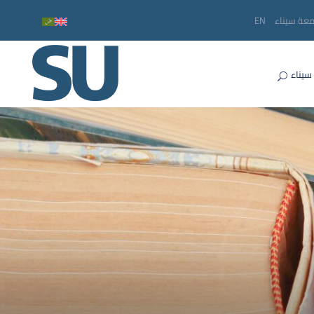
معة سيناء
EN
سيناء