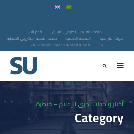
منصة التعليم الالكتروني العريش
قدم الان
جولة افتراضية
المنصة الطلابية
منصة التعليم الاكتروني القنطرة
EN
المجلة العلمية الدولية لجامعة سيناء
أخبار وأحداث أخرى الإعلام – قنطرة
Category