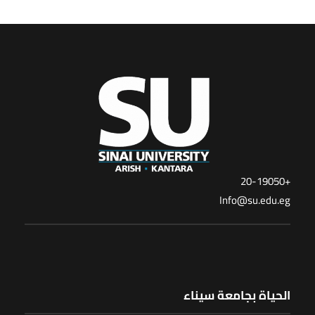
+20-19050
Info@su.edu.eg
الحياة بجامعة سيناء