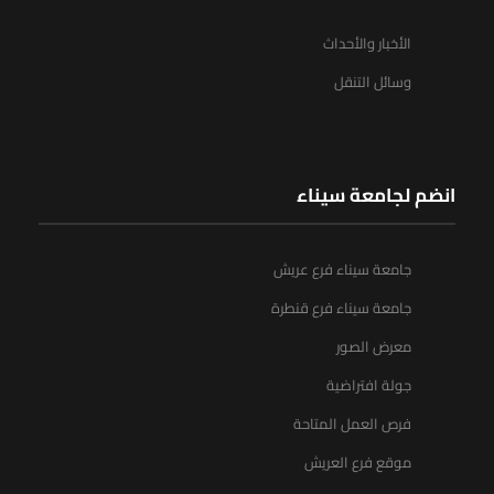
الأخبار والأحداث
وسائل التنقل
انضم لجامعة سيناء
جامعة سيناء فرع عريش
جامعة سيناء فرع قنطرة
معرض الصور
جولة افتراضية
فرص العمل المتاحة
موقع فرع العريش