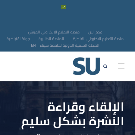
قدم الان
منصة التعليم الالكتروني العريش
منصة التعليم الاكتروني القنطرة
المنصة الطلابية
جولة افتراضية
المجلة العلمية الدولية لجامعة سيناء
EN
الإلقاء وقراءة
النشرة بشكل سليم