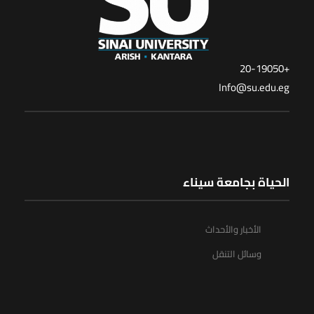
+20-19050
Info@su.edu.eg
الحياة بجامعة سيناء
الأخبار والأحداث
وسائل التنقل