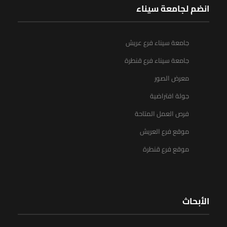
انضم لجامعة سيناء
جامعة سيناء فرع عريش
جامعة سيناء فرع قنطرة
معرض الصور
جولة افتراضية
فرص العمل المتاحة
موقع فرع العريش
موقع فرع قنطرة
الأبحاث