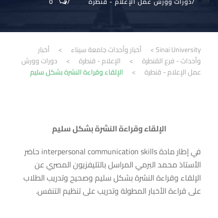
دورات وورش عمل الإعلام - قنطرة
0
Sinai University
>
أخبار وأحداث جامعة سيناء
>
أخبار
وأحداث - فرع القنطرة
>
الإعلام - قنطرة
>
دورات وورش
عمل الإعلام - قنطرة
>
الإلقاء وقراءة النشرة بشكل سليم
الإلقاء وقراءة النشرة بشكل سليم
في إطار مادة interpersonal communication skills حاضر
الأستاذ محمد البرمي المراسل بالتليفزيون المصري عن
الإلقاء وقراءة النشرة بشكل سليم وصحيح وتدريب الطلاب
على قراءة الأخبار المطولة وتدريب على تنظيم التنفس.