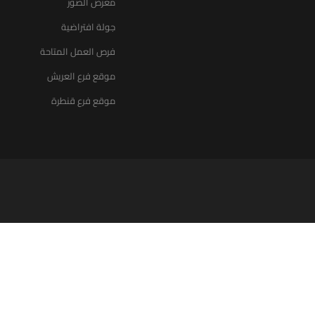
معرض الصور
جولة افتراضية
فرص العمل المتاحة
موقع فرع العريش
موقع فرع قنطرة