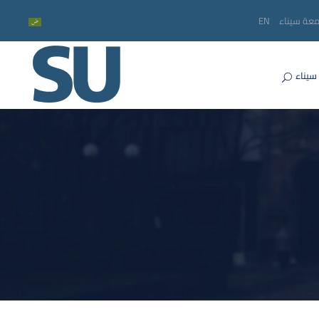
معة سيناء
EN
سيناء