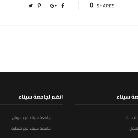
0
SHARES
عة سيناء
انضم لجامعة سيناء
الأحداث
جامعة سيناء فرع عريش
تنقل
جامعة سيناء فرع قنطرة