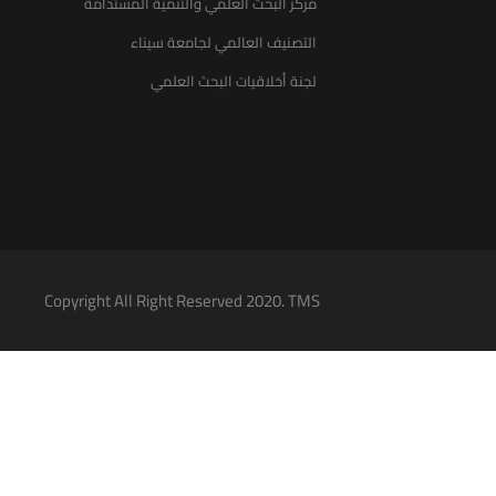
مركز البحث العلمي والتنمية المستدامة
التصنيف العالمي لجامعة سيناء
لجنة أخلاقيات البحث العلمي
Copyright All Right Reserved 2020. TMS