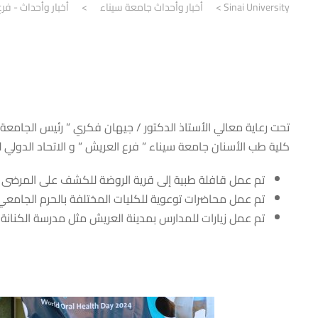
Sinai University
>
أخبار وأحداث جامعة سيناء
>
أخبار وأحداث - فر
تحت رعاية معالي الأستاذ الدكتور / جيهان فكري ” رئيس الجامعة ” 
كلية طب الأسنان جامعة سيناء ” فرع العريش ” و الاتحاد الدولي لطب الاسنان FDI حيث قامت الكلية با
تم عمل قافلة طبية إلى قرية الروضة للكشف على المرضى و 
تم عمل محاضرات توعوية للكليات المختلفة بالحرم الجامعي 
تم عمل زيارات للمدارس بمدينة العريش مثل مدرسة الكنانة 