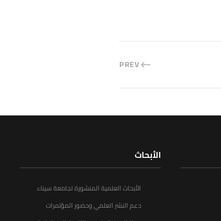
PREV
الأبحاث
الأبحاث العلمية المنشورة لجامعة سيناء
دعم النشر العلمي وحضور المؤتمرات