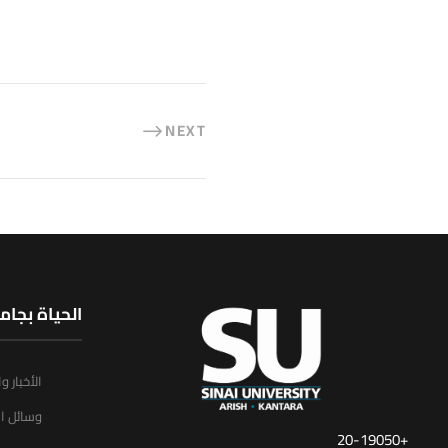
NEXT
الحياة بجام
الأخبار و
وسائل ال
+20-19050