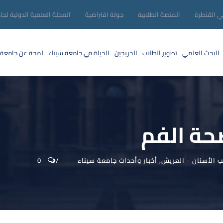
ني القنطرة
المنصة الطلابية
جولة افتراضية
المجلة العلمية الدولية لجا
البحث العلمي
تطوير الطلاب
الخريجين
الحياة في جامعة سيناء
لمحة عن جامعة 
حة الفم
ب الأسنان - العريش
,
أخبار وأحداث جامعة سيناء
0