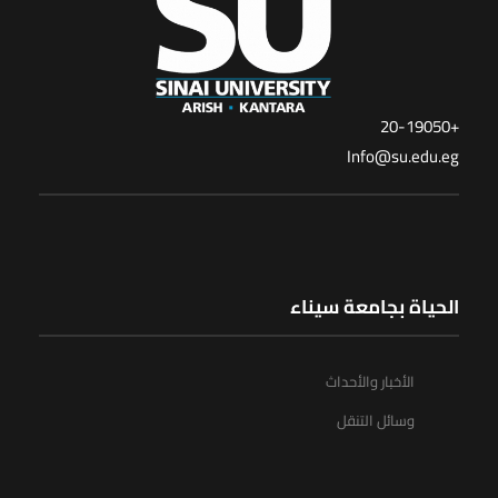
+20-19050
Info@su.edu.eg
الحياة بجامعة سيناء
الأخبار والأحداث
وسائل التنقل