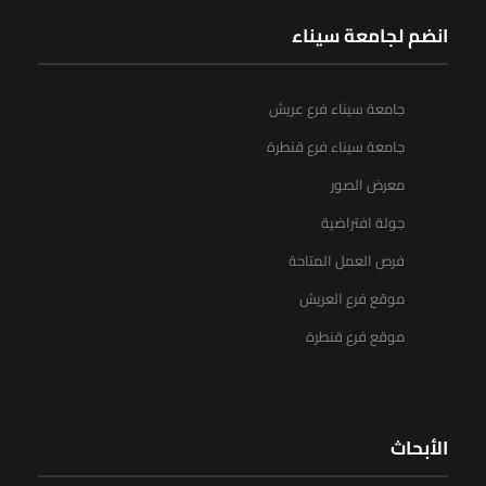
انضم لجامعة سيناء
جامعة سيناء فرع عريش
جامعة سيناء فرع قنطرة
معرض الصور
جولة افتراضية
فرص العمل المتاحة
موقع فرع العريش
موقع فرع قنطرة
الأبحاث