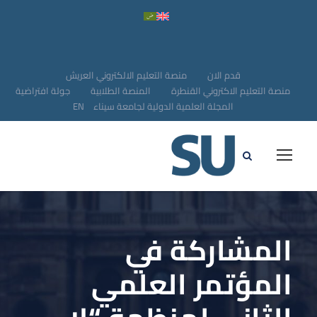
قدم الان
منصة التعليم الالكتروني العريش
منصة التعليم الاكتروني القنطرة
المنصة الطلابية
جولة افتراضية
المجلة العلمية الدولية لجامعة سيناء
EN
المشاركة في
المؤتمر العلمي