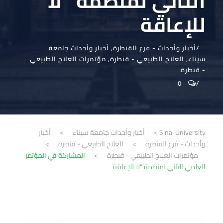
الثاني لمنظمة “لا
للإعاقة
أخبار وأحداث - فرع القنطرة
,
أخبار وأحداث جامعة
سيناء
,
العلاج الطبيعي - قنطرة
,
مؤتمرات العلاج الطبيعي
- قنطرة
0
Sinai University
>
أخبار وأحداث جامعة سيناء
>
أخبار
وأحداث - فرع القنطرة
>
العلاج الطبيعي - قنطرة
>
مؤتمرات العلاج الطبيعي - قنطرة
>
المشاركة في المؤتمر
العلمي الثاني لمنظمة “لا للإعاقة